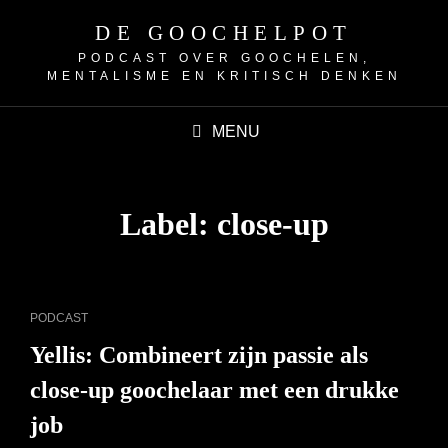
DE GOOCHELPOT
PODCAST OVER GOOCHELEN,
MENTALISME EN KRITISCH DENKEN
MENU
Label:
close-up
CAT
PODCAST
LINKS
Yellis: Combineert zijn passie als
close-up goochelaar met een drukke
job